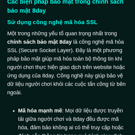
Các biện pháp bảo mật trong chính sách
bảo mật 8day
Sử dụng công nghệ mã hóa SSL
Một trong những yếu tố quan trọng nhất trong
c
hính sách bảo mật 8day
là công nghệ mã hóa
SSL (Secure Socket Layer). Đây là một phương
pháp bảo mật giúp mã hóa toàn bộ thông tin khi
người chơi thực hiện giao dịch trên website hoặc
ứng dụng của 8day. Công nghệ này giúp bảo vệ
dữ liệu người chơi khỏi các cuộc tấn công từ bên
ngoài.
Mã hóa mạnh mẽ
: Mọi dữ liệu được truyền
tải giữa người chơi và 8day đều được mã
hóa, đảm bảo không ai có thể truy cập hoặc