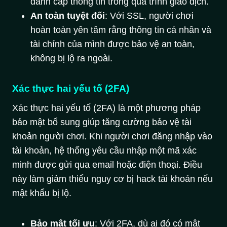
đánh cắp thông tin trong quá trình giao dịch.
An toàn tuyệt đối
: Với SSL, người chơi
hoàn toàn yên tâm rằng thông tin cá nhân và
tài chính của mình được bảo vệ an toàn,
không bị lộ ra ngoài.
Xác thực hai yếu tố (2FA)
Xác thực hai yếu tố (2FA) là một phương pháp
bảo mật bổ sung giúp tăng cường bảo vệ tài
khoản người chơi. Khi người chơi đăng nhập vào
tài khoản, hệ thống yêu cầu nhập một mã xác
minh được gửi qua email hoặc điện thoại. Điều
này làm giảm thiểu nguy cơ bị hack tài khoản nếu
mật khẩu bị lộ.
Bảo mật tối ưu
: Với 2FA, dù ai đó có mật