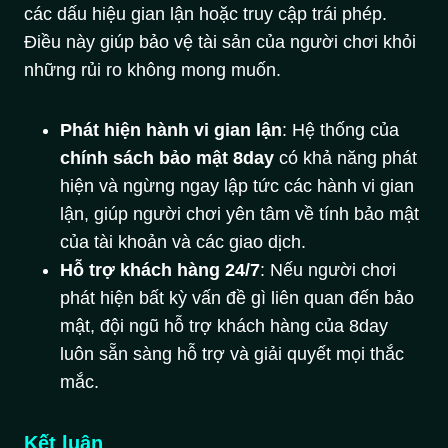
các dấu hiệu gian lận hoặc truy cập trái phép.
Điều này giúp bảo vệ tài sản của người chơi khỏi
những rủi ro không mong muốn.
Phát hiện hành vi gian lận
: Hệ thống của
chính sách bảo mật 8day
có khả năng phát
hiện và ngừng ngay lập tức các hành vi gian
lận, giúp người chơi yên tâm về tính bảo mật
của tài khoản và các giao dịch.
Hỗ trợ khách hàng 24/7
: Nếu người chơi
phát hiện bất kỳ vấn đề gì liên quan đến bảo
mật, đội ngũ hỗ trợ khách hàng của 8day
luôn sẵn sàng hỗ trợ và giải quyết mọi thắc
mắc.
Kết luận