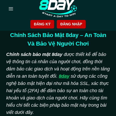
Skip
to
content
ĐĂNG KÝ
ĐĂNG NHẬP
Chính Sách Bảo Mật 8day – An Toàn
Và Bảo Vệ Người Chơi
Chính sách bảo mật 8day
được thiết kế để bảo
vệ thông tin cá nhân của người chơi, đồng thời
đảm bảo các giao dịch và hoạt động trên nền tảng
diễn ra an toàn tuyệt đối.
8day
sử dụng các công
nghệ bảo mật hiện đại như mã hóa SSL, xác thực
hai yếu tố (2FA) để đảm bảo sự an toàn cho tài
khoản và giao dịch của người chơi. Hãy cùng tìm
hiểu chi tiết các biện pháp bảo mật này trong bài
viết dưới đây.