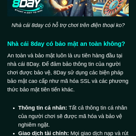
Nhà cái 8day có hỗ trợ chơi trên điện thoại ko?
Nhà cái 8day có bảo mật an toàn không?
An toàn và bảo mật luôn là ưu tiên hàng đầu tại
nhà cái 8Day. Để đảm bảo thông tin của người
chơi được bảo vệ, 8Day sử dụng các biện pháp
bảo mật cao cấp như mã hóa SSL và các phương
thức bảo mật tiên tiến khác.
Thông tin cá nhân:
Tất cả thông tin cá nhân
của người chơi sẽ được mã hóa và bảo vệ
nghiêm ngặt.
Giao dịch tài chính:
Mọi giao dịch nạp và rút