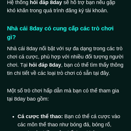
Hệ thống
hỏi đáp 8day
sẽ hỗ trợ bạn nếu gặp
khó khăn trong quá trình đăng ký tài khoản.
Nhà cái 8day có cung cấp các trò chơi
gì?
Nhà cái 8day nổi bật với sự đa dạng trong các trò
chơi cá cược, phù hợp với nhiều đối tượng người
chơi. Tại
hỏi đáp 8day
, bạn có thể tìm thấy thông
tin chi tiết về các loại trò chơi có sẵn tại đây.
Một số trò chơi hấp dẫn mà bạn có thể tham gia
tại 8day bao gồm:
Cá cược thể thao:
Bạn có thể cá cược vào
các môn thể thao như bóng đá, bóng rổ,