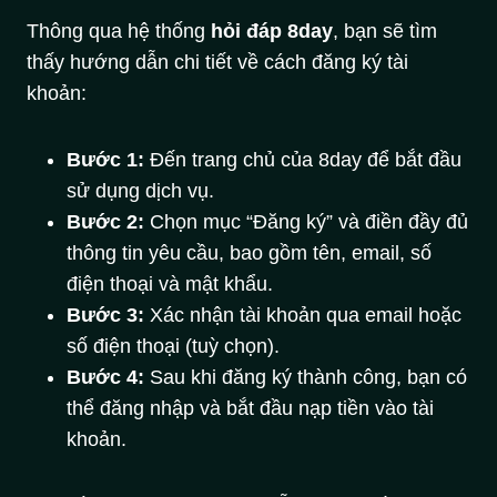
Thông qua hệ thống
hỏi đáp 8day
, bạn sẽ tìm
thấy hướng dẫn chi tiết về cách đăng ký tài
khoản:
Bước 1:
Đến trang chủ của 8day để bắt đầu
sử dụng dịch vụ.
Bước 2:
Chọn mục “Đăng ký” và điền đầy đủ
thông tin yêu cầu, bao gồm tên, email, số
điện thoại và mật khẩu.
Bước 3:
Xác nhận tài khoản qua email hoặc
số điện thoại (tuỳ chọn).
Bước 4:
Sau khi đăng ký thành công, bạn có
thể đăng nhập và bắt đầu nạp tiền vào tài
khoản.