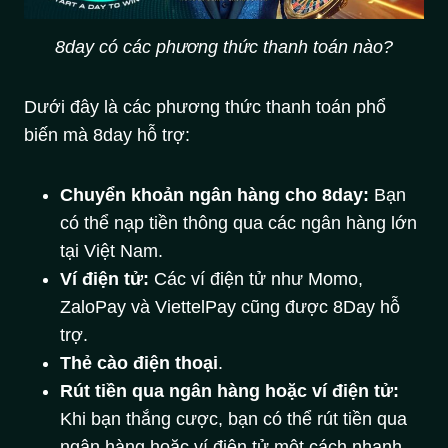
8day có các phương thức thanh toán nào?
Dưới đây là các phương thức thanh toán phổ
biến mà 8day hỗ trợ:
Chuyển khoản ngân hàng cho 8day:
Bạn
có thể nạp tiền thông qua các ngân hàng lớn
tại Việt Nam.
Ví điện tử:
Các ví điện tử như Momo,
ZaloPay và ViettelPay cũng được 8Day hỗ
trợ.
Thẻ cào điện thoại
.
Rút tiền qua ngân hàng hoặc ví điện tử:
Khi bạn thắng cược, bạn có thể rút tiền qua
ngân hàng hoặc ví điện tử một cách nhanh