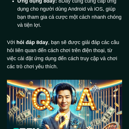
Ứng dụng 8day:
8Day cũng cung cấp ứng
dụng cho người dùng Android và iOS, giúp
bạn tham gia cá cược một cách nhanh chóng
và tiện lợi.
Với
hỏi đáp 8day
, bạn sẽ được giải đáp các câu
hỏi liên quan đến cách chơi trên điện thoại, từ
việc cài đặt ứng dụng đến cách truy cập và chơi
các trò chơi yêu thích.