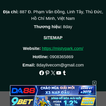
Địa chỉ:
887 Đ. Phạm Văn Đồng, Linh Tây, Thủ Đức,
Hồ Chí Minh, Việt Nam
Thương hiệu:
8day
SITEMAP
Website:
https://mistypark.com/
Hotline:
0908365869
Email:
8daylivecom@gmail.com
Facebook
Pinterest
X
YouTube
Tumblr
© 2025 8day