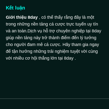
Kết luận
Giới thiệu 8day
, có thể thấy rằng đây là một
trong những nền tảng cá cược trực tuyến uy tín
và an toàn.Dịch vụ hỗ trợ chuyên nghiệp tại 8day
giúp nền tảng này trở thành điểm đến lý tưởng
cho người đam mê cá cược. Hãy tham gia ngay
để tận hưởng những trải nghiệm tuyệt vời cùng
với nhiều cơ hội thắng lớn tại 8day .