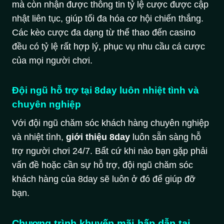
mà còn nhận được thông tin tỷ lệ cược được cập
nhật liên tục, giúp tối đa hóa cơ hội chiến thắng.
Các kèo cược đa dạng từ thể thao đến casino
đều có tỷ lệ rất hợp lý, phục vụ nhu cầu cá cược
của mọi người chơi.
Đội ngũ hỗ trợ tại 8day luôn nhiệt tình và
chuyên nghiệp
Với đội ngũ chăm sóc khách hàng chuyên nghiệp
và nhiệt tình,
giới thiệu 8day
luôn sẵn sàng hỗ
trợ người chơi 24/7. Bất cứ khi nào bạn gặp phải
vấn đề hoặc cần sự hỗ trợ, đội ngũ chăm sóc
khách hàng của 8day sẽ luôn ở đó để giúp đỡ
bạn.
Chương trình khuyến mãi hấp dẫn tại