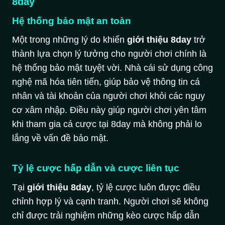
8day
Hệ thống bảo mật an toàn
Một trong những lý do khiến
giới thiệu 8day
trở
thành lựa chọn lý tưởng cho người chơi chính là
hệ thống bảo mật tuyệt vời. Nhà cái sử dụng công
nghệ mã hóa tiên tiến, giúp bảo vệ thông tin cá
nhân và tài khoản của người chơi khỏi các nguy
cơ xâm nhập. Điều này giúp người chơi yên tâm
khi tham gia cá cược tại 8day mà không phải lo
lắng về vấn đề bảo mật.
Tỷ lệ cược hấp dẫn và cược liên tục
Tại
giới thiệu 8day
, tỷ lệ cược luôn được điều
chỉnh hợp lý và cạnh tranh. Người chơi sẽ không
chỉ được trải nghiệm những kèo cược hấp dẫn